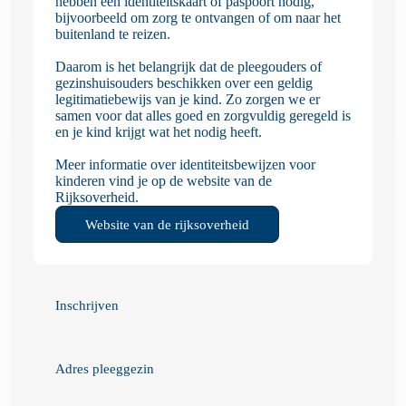
hebben een identiteitskaart of paspoort nodig,
bijvoorbeeld om zorg te ontvangen of om naar het
buitenland te reizen.
Daarom is het belangrijk dat de pleegouders of
gezinshuisouders beschikken over een geldig
legitimatiebewijs van je kind. Zo zorgen we er
samen voor dat alles goed en zorgvuldig geregeld is
en je kind krijgt wat het nodig heeft.
Meer informatie over identiteitsbewijzen voor
kinderen vind je op de website van de
Rijksoverheid.
Website van de rijksoverheid
Inschrijven
Adres pleeggezin