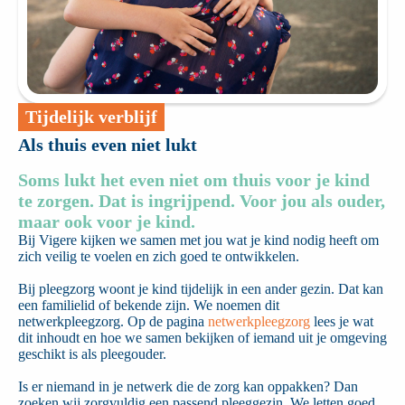
Tijdelijk verblijf
Als thuis even niet lukt
Soms lukt het even niet om thuis voor je kind
te zorgen. Dat is ingrijpend. Voor jou als ouder,
maar ook voor je kind.
Bij Vigere kijken we samen met jou wat je kind nodig heeft om
zich veilig te voelen en zich goed te ontwikkelen.
Bij pleegzorg woont je kind tijdelijk in een ander gezin. Dat kan
een familielid of bekende zijn. We noemen dit
netwerkpleegzorg. Op de pagina
netwerkpleegzorg
lees je wat
dit inhoudt en hoe we samen bekijken of iemand uit je omgeving
geschikt is als pleegouder.
Is er niemand in je netwerk die de zorg kan oppakken? Dan
zoeken wij zorgvuldig een passend pleeggezin. We letten goed