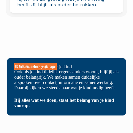
heeft. Jij blijft als ouder betrokken.
Onze ondersteuning
Jij blijft belangrijk voor je kind
Ook als je kind tijdelijk ergens anders woont, blijf jij als
ouder belangrijk. We maken samen duidelijke
afspraken over contact, informatie en samenwerking.
Daarbij kijken we steeds naar wat je kind nodig heeft.
Bij alles wat we doen, staat het belang van je kind
voorop.