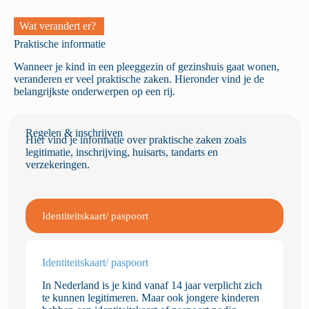
Wat verandert er?
Praktische informatie
Wanneer je kind in een pleeggezin of gezinshuis gaat wonen,
veranderen er veel praktische zaken. Hieronder vind je de
belangrijkste onderwerpen op een rij.
Regelen & inschrijven
Hier vind je informatie over praktische zaken zoals
legitimatie, inschrijving, huisarts, tandarts en
verzekeringen.
Identiteitskaart/ paspoort
Identiteits­kaart/ paspoort
In Nederland is je kind vanaf 14 jaar verplicht zich
te kunnen legitimeren. Maar ook jongere kinderen