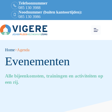
Telefoonnummer
085 130 3988
Noodnummer (buiten kantoortijden):
085 130 3986
Home
>
Agenda
Evenementen