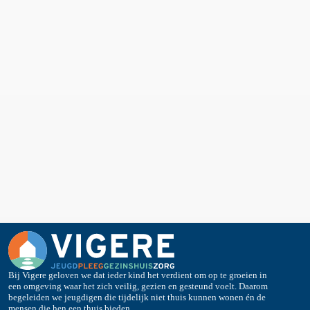
Bij Vigere geloven we dat ieder kind het verdient om op te groeien in
een omgeving waar het zich veilig, gezien en gesteund voelt. Daarom
begeleiden we jeugdigen die tijdelijk niet thuis kunnen wonen én de
mensen die hen een thuis bieden.