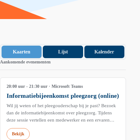
Kaarten
Lijst
Kalender
3
Aankomende evenementen
SEP
20:00 uur - 21:30 uur · Microsoft Teams
Informatiebijeenkomst pleegzorg (online)
Wil jij weten of het pleegouderschap bij je past? Bezoek
dan de informatiebijeenkomst over pleegzorg. Tijdens
deze sessie vertellen een medewerker en een ervaren…
Bekijk
29