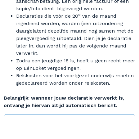
aanschaf/betaling. Een originele factuur of een
kopie/foto dient bijgevoegd worden.
e
Declaraties die vóór de 20
van de maand
ingediend worden, worden (een uitzondering
daargelaten) dezelfde maand nog samen met de
pleegvergoeding uitbetaald. Dien je je declaratie
later in, dan wordt hij pas de volgende maand
verwerkt.
Zodra een jeugdige 18 is, heeft u geen recht meer
op EénLoket vergoedingen.
Reiskosten voor het voortgezet onderwijs moeten
gedeclareerd worden onder reiskosten.
Belangrijk: wanneer jouw declaratie verwerkt is,
ontvang je hiervan altijd automatisch bericht.