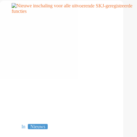
In
Nieuws