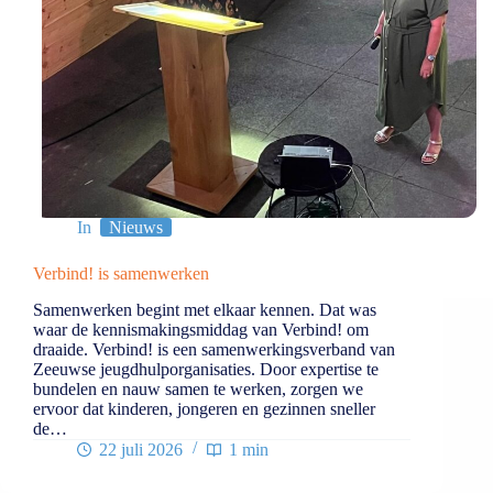
In
Nieuws
Verbind! is samenwerken
Samenwerken begint met elkaar kennen. Dat was
waar de kennismakingsmiddag van Verbind! om
draaide. Verbind! is een samenwerkingsverband van
Zeeuwse jeugdhulporganisaties. Door expertise te
bundelen en nauw samen te werken, zorgen we
ervoor dat kinderen, jongeren en gezinnen sneller
de…
22 juli 2026
1 min