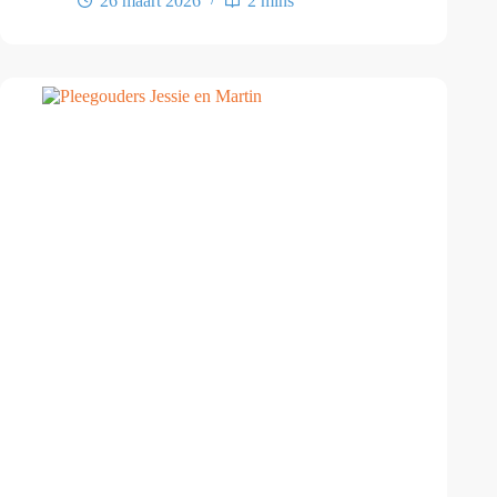
26 maart 2026
2 mins