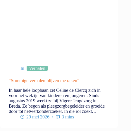
In
Verhalen
“Sommige verhalen blijven me raken”
In haar hele loopbaan zet Celine de Clercq zich in
voor het welzijn van kinderen en jongeren. Sinds
augustus 2019 werkt ze bij Vigere Jeugdzorg in
Breda. Ze begon als pleegzorgbegeleider en groeide
door tot netwerkonderzoeker. In die rol zoekt…
29 mei 2026
3 mins