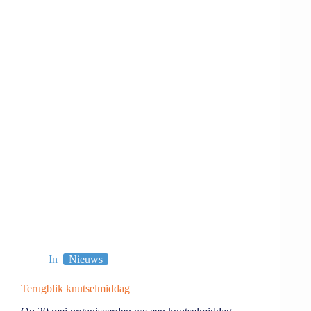
In
Nieuws
Terugblik knutselmiddag