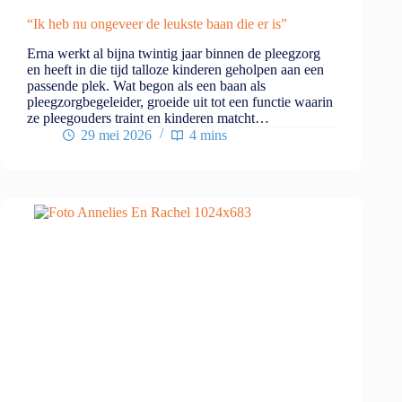
“Ik heb nu ongeveer de leukste baan die er is”
Erna werkt al bijna twintig jaar binnen de pleegzorg
en heeft in die tijd talloze kinderen geholpen aan een
passende plek. Wat begon als een baan als
pleegzorgbegeleider, groeide uit tot een functie waarin
ze pleegouders traint en kinderen matcht…
29 mei 2026
4 mins