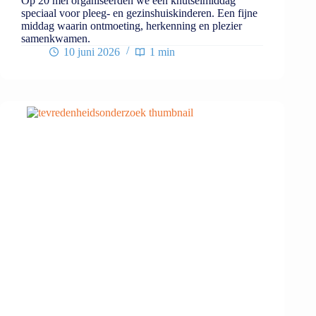
Op 20 mei organiseerden we een knutselmiddag
speciaal voor pleeg- en gezinshuiskinderen. Een fijne
middag waarin ontmoeting, herkenning en plezier
samenkwamen.
10 juni 2026
1 min