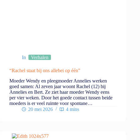
In
Verhalen
“Rachel staat bij ons allebei op één”
Moeder Wendy en pleegmoeder Annelies werken
goed samen: Al zeven jaar woont Rachel (12) bij
Annelies en Bert. Ze ziet haar moeder Wendy eens
per vier weken. Door het goede contact tussen beide
moeders is er veel ruimte voor spontane…
20 mei 2026
4 mins