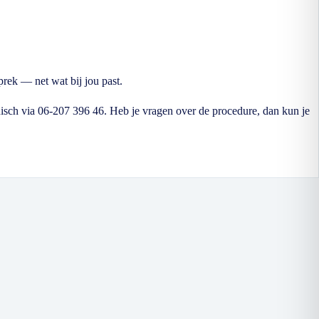
prek — net wat bij jou past.
nisch via 06-207 396 46. Heb je vragen over de procedure, dan kun je