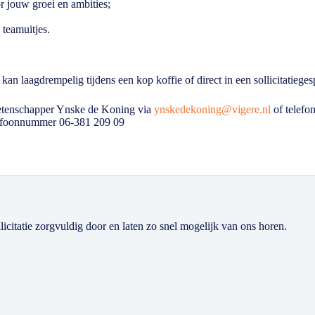
r jouw groei en ambities;
 teamuitjes.
 laagdrempelig tijdens een kop koffie of direct in een sollicitatieges
etenschapper Ynske de Koning via
ynskedekoning@vigere.nl
of telefo
efoonnummer 06-381 209 09
licitatie zorgvuldig door en laten zo snel mogelijk van ons horen.