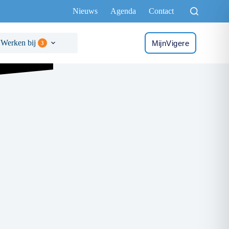
Nieuws
Agenda
Contact
Werken bij
MijnVigere
3