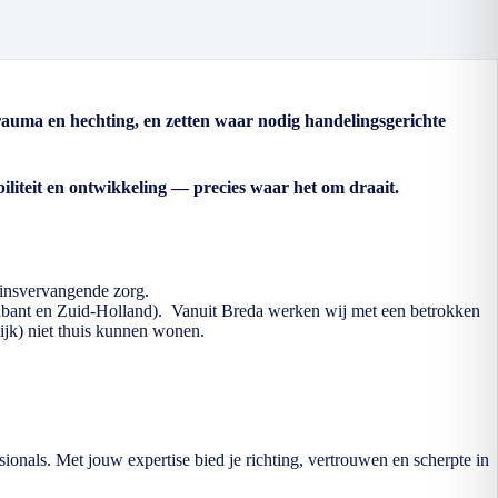
rauma en hechting, en zetten waar nodig handelingsgerichte
liteit en ontwikkeling — precies waar het om draait.
ezinsvervangende zorg.
abant en Zuid-Holland). Vanuit Breda werken wij met een betrokken
ijk) niet thuis kunnen wonen.
sionals. Met jouw expertise bied je richting, vertrouwen en scherpte in