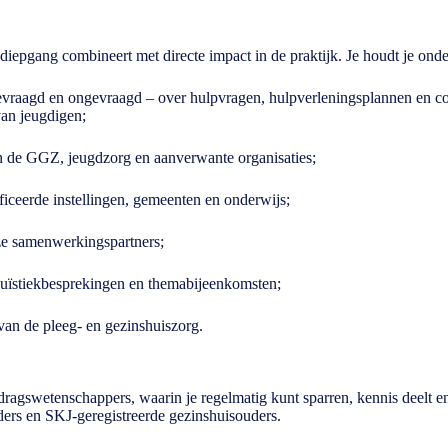
e diepgang combineert met directe impact in de praktijk. Je houdt je ond
evraagd en ongevraagd – over hulpvragen, hulpverleningsplannen en co
van jeugdigen;
en de GGZ, jeugdzorg en aanverwante organisaties;
ificeerde instellingen, gemeenten en onderwijs;
ze samenwerkingspartners;
casuïstiekbesprekingen en themabijeenkomsten;
van de pleeg- en gezinshuiszorg.
gswetenschappers, waarin je regelmatig kunt sparren, kennis deelt en 
ers en SKJ-geregistreerde gezinshuisouders.