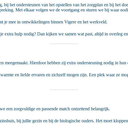
bij het ondersteunen van het opstellen van het zorgplan en bij het do
reking. Met elkaar volgen we de voortgang en sturen we bij waar nodig.
mt je mee in ontwikkelingen binnen Vigere en het werkveld.
 extra hulp nodig? Dan kijken we samen wat past, altijd in overleg en a
gen meegemaakt. Hierdoor hebben zij extra ondersteuning nodig in hun o
len, warmte en liefde ervaren en zichzelf mogen zijn. Een plek waar z
 we een zorgvuldige en passende match ontzettend belangrijk.
ezinshuis, bij jullie gezin en bij de biologische ouders. Het moet klopp