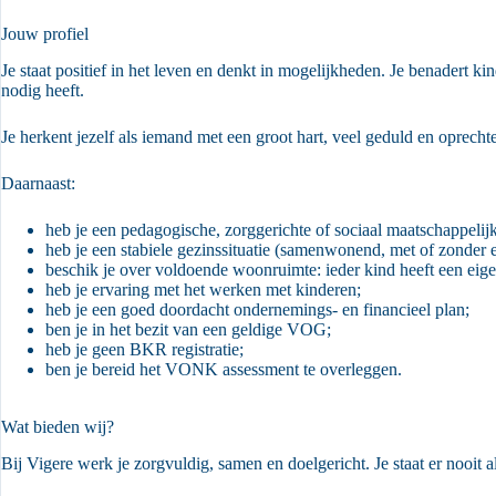
Jouw profiel
Je staat positief in het leven en denkt in mogelijkheden. Je benadert k
nodig heeft.
Je herkent jezelf als iemand met een groot hart, veel geduld en oprech
Daarnaast:
heb je een pedagogische, zorggerichte of sociaal maatschappelijk
heb je een stabiele gezinssituatie (samenwonend, met of zonder 
beschik je over voldoende woonruimte: ieder kind heeft een eig
heb je ervaring met het werken met kinderen;
heb je een goed doordacht ondernemings- en financieel plan;
ben je in het bezit van een geldige VOG;
heb je geen BKR registratie;
ben je bereid het VONK assessment te overleggen.
Wat bieden wij?
Bij Vigere werk je zorgvuldig, samen en doelgericht. Je staat er nooit a