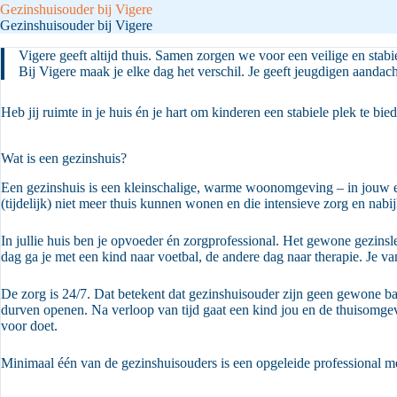
Gezinshuisouder bij Vigere
Gezinshuisouder bij Vigere
Vigere geeft altijd thuis. Samen zorgen we voor een veilige en stabi
Bij Vigere maak je elke dag het verschil. Je geeft jeugdigen aandach
Heb jij ruimte in je huis én je hart om kinderen een stabiele plek te 
Wat is een gezinshuis?
Een gezinshuis is een kleinschalige, warme woonomgeving – in jouw eige
(tijdelijk) niet meer thuis kunnen wonen en die intensieve zorg en nabi
In jullie huis ben je opvoeder én zorgprofessional. Het gewone gezinsle
dag ga je met een kind naar voetbal, de andere dag naar therapie. Je va
De zorg is 24/7. Dat betekent dat gezinshuisouder zijn geen gewone ba
durven openen. Na verloop van tijd gaat een kind jou en de thuisomgevin
voor doet.
Minimaal één van de gezinshuisouders is een opgeleide professional me