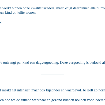
. Je werkt binnen onze kwaliteitskaders, maar krijgt daarbinnen alle ruimt
en kind bij jullie wonen.
k:
Je ontvangt per kind een dagvergoeding. Deze vergoeding is bedoeld als
at maakt het intensief, maar ook bijzonder en waardevol. Je leeft zo no
men hoe we de situatie werkbaar en gezond kunnen houden voor iederee