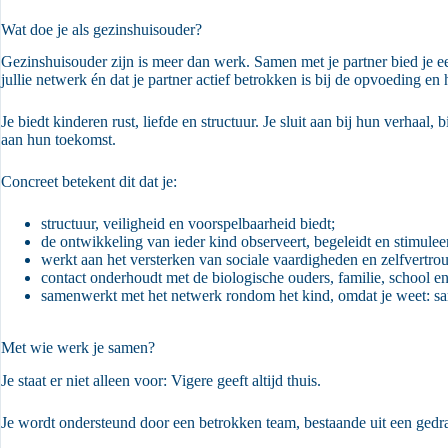
Wat doe je als gezinshuisouder?
Gezinshuisouder zijn is meer dan werk. Samen met je partner bied je ee
jullie netwerk én dat je partner actief betrokken is bij de opvoeding en 
Je biedt kinderen rust, liefde en structuur. Je sluit aan bij hun verhaal
aan hun toekomst.
Concreet betekent dit dat je:
structuur, veiligheid en voorspelbaarheid biedt;
de ontwikkeling van ieder kind observeert, begeleidt en stimuleer
werkt aan het versterken van sociale vaardigheden en zelfvertro
contact onderhoudt met de biologische ouders, familie, school e
samenwerkt met het netwerk rondom het kind, omdat je weet: sa
Met wie werk je samen?
Je staat er niet alleen voor: Vigere geeft altijd thuis.
Je wordt ondersteund door een betrokken team, bestaande uit een ged