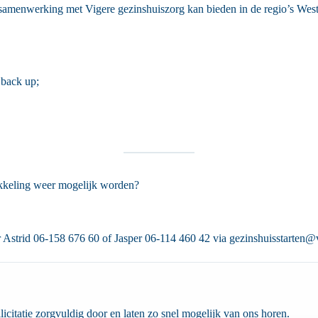
 samenwerking met Vigere gezinshuiszorg kan bieden in de regio’s Wes
 back up;
wikkeling weer mogelijk worden?
Astrid 06-158 676 60 of Jasper 06-114 460 42 via gezinshuisstarten@v
licitatie zorgvuldig door en laten zo snel mogelijk van ons horen.