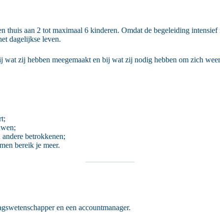
n thuis aan 2 tot maximaal 6 kinderen. Omdat de begeleiding intensief i
het dagelijkse leven.
, bij wat zij hebben meegemaakt en bij wat zij nodig hebben om zich weer 
t;
uwen;
n andere betrokkenen;
men bereik je meer.
ragswetenschapper en een accountmanager.