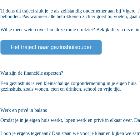
Tijdens dit traject sluit je je als zelfstandig ondernemer aan bij Vigere
behouden. Pas wanneer alle betrokkenen zich er goed bij voelen, gaat e
Wil je meer weten over hoe deze route eruitziet? Bekijk dit via deze lin
Het traject naar gezinshuisouder
Wat zijn de financiële aspecten?
Een gezinshuis is een kleinschalige zorgonderneming in je eigen huis. 
gezinshuis, zoals wonen, eten en drinken, school en vrije tijd.
Werk en privé in balans
Omdat je in je eigen huis werkt, lopen werk en privé in elkaar over. D
Loop je ergens tegenaan? Dan staan we voor je klaar en kijken we sa