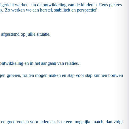
elgericht werken aan de ontwikkeling van de kinderen. Eens per zes
 Zo werken we aan herstel, stabiliteit en perspectief.
fgestemd op jullie situatie.
ntwikkeling en in het aangaan van relaties.
e mogen groeien, fouten mogen maken en stap voor stap kunnen bouwen
en en goed voelen voor iedereen. Is er een mogelijke match, dan volgt