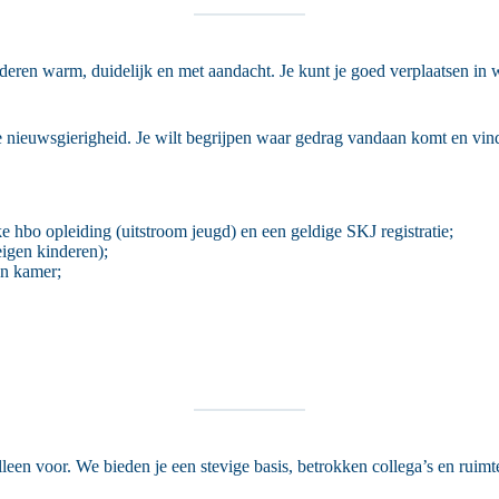
inderen warm, duidelijk en met aandacht. Je kunt je goed verplaatsen in 
te nieuwsgierigheid. Je wilt begrijpen waar gedrag vandaan komt en vind
e hbo opleiding (uitstroom jeugd) en een geldige SKJ registratie;
eigen kinderen);
en kamer;
lleen voor. We bieden je een stevige basis, betrokken collega’s en ruimt