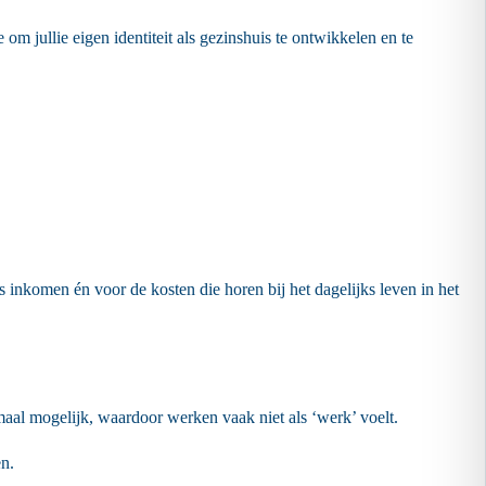
e om jullie eigen identiteit als gezinshuis te ontwikkelen en te
 inkomen én voor de kosten die horen bij het dagelijks leven in het
rmaal mogelijk, waardoor werken vaak niet als ‘werk’ voelt.
n.