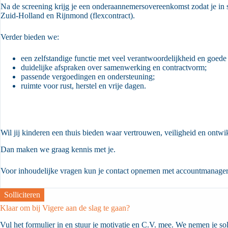
Na de screening krijg je een onderaannemersovereenkomst zodat je in
Zuid-Holland en Rijnmond (flexcontract).
Verder bieden we:
een zelfstandige functie met veel verantwoordelijkheid en goede
duidelijke afspraken over samenwerking en contractvorm;
passende vergoedingen en ondersteuning;
ruimte voor rust, herstel en vrije dagen.
Wil jij kinderen een thuis bieden waar vertrouwen, veiligheid en ont
Dan maken we graag kennis met je.
Voor inhoudelijke vragen kun je contact opnemen met accountmanager 
Solliciteren
Klaar om bij Vigere aan de slag te gaan?
Vul het formulier in en stuur je motivatie en C.V. mee. We nemen je sol