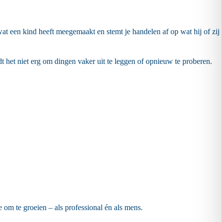
wat een kind heeft meegemaakt en stemt je handelen af op wat hij of zij
t het niet erg om dingen vaker uit te leggen of opnieuw te proberen.
e om te groeien – als professional én als mens.