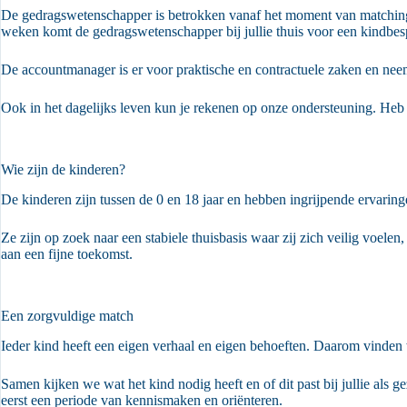
De gedragswetenschapper is betrokken vanaf het moment van matching, 
weken komt de gedragswetenschapper bij jullie thuis voor een kindbesp
De accountmanager is er voor praktische en contractuele zaken en nee
Ook in het dagelijks leven kun je rekenen op onze ondersteuning. Heb je
Wie zijn de kinderen?
De kinderen zijn tussen de 0 en 18 jaar en hebben ingrijpende ervarin
Ze zijn op zoek naar een stabiele thuisbasis waar zij zich veilig voe
aan een fijne toekomst.
Een zorgvuldige match
Ieder kind heeft een eigen verhaal en eigen behoeften. Daarom vinden
Samen kijken we wat het kind nodig heeft en of dit past bij jullie als g
eerst een periode van kennismaken en oriënteren.