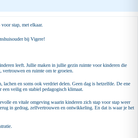
 voor stap, met elkaar.
inshuisouder bij Vigere!
eren leeft. Jullie maken in jullie gezin ruimte voor kinderen die
t, vertrouwen en ruimte om te groeien.
en, lachen en soms ook verdriet delen. Geen dag is hetzelfde. De ene
r een veilig en stabiel pedagogisch klimaat.
evolle en vitale omgeving waarin kinderen zich stap voor stap weer
terug in gedrag, zelfvertrouwen en ontwikkeling. En dat is waar je het
tratie.