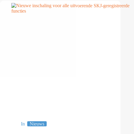
In
Nieuws