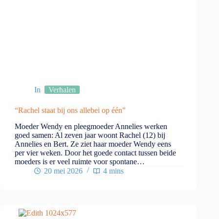
In
Verhalen
“Rachel staat bij ons allebei op één”
Moeder Wendy en pleegmoeder Annelies werken
goed samen: Al zeven jaar woont Rachel (12) bij
Annelies en Bert. Ze ziet haar moeder Wendy eens
per vier weken. Door het goede contact tussen beide
moeders is er veel ruimte voor spontane…
20 mei 2026
4 mins