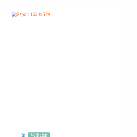
In
Verhalen