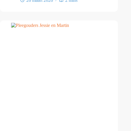
26 maart 2026
2 mins