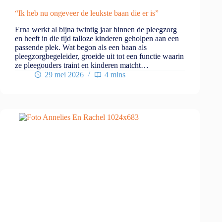
“Ik heb nu ongeveer de leukste baan die er is”
Erna werkt al bijna twintig jaar binnen de pleegzorg
en heeft in die tijd talloze kinderen geholpen aan een
passende plek. Wat begon als een baan als
pleegzorgbegeleider, groeide uit tot een functie waarin
ze pleegouders traint en kinderen matcht…
29 mei 2026
4 mins