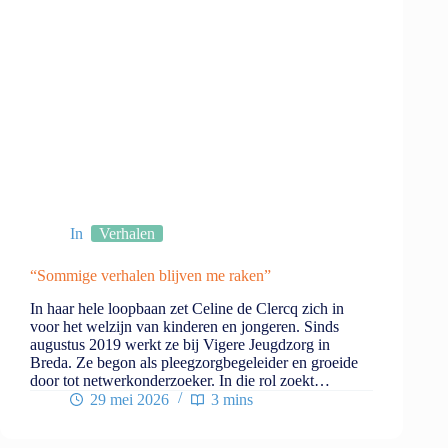
In
Verhalen
“Sommige verhalen blijven me raken”
In haar hele loopbaan zet Celine de Clercq zich in
voor het welzijn van kinderen en jongeren. Sinds
augustus 2019 werkt ze bij Vigere Jeugdzorg in
Breda. Ze begon als pleegzorgbegeleider en groeide
door tot netwerkonderzoeker. In die rol zoekt…
29 mei 2026
3 mins