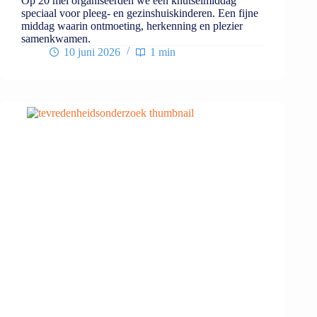
Op 20 mei organiseerden we een knutselmiddag
speciaal voor pleeg- en gezinshuiskinderen. Een fijne
middag waarin ontmoeting, herkenning en plezier
samenkwamen.
10 juni 2026
1 min