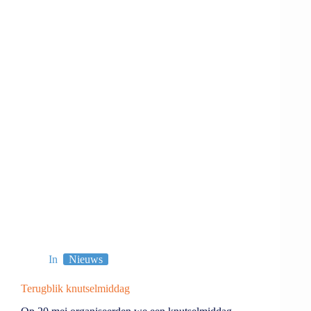
In
Nieuws
Terugblik knutselmiddag