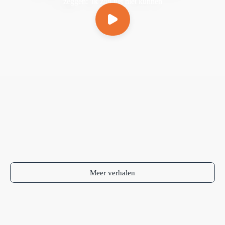
zeggen: 'Ik zou het niet kunnen
Meer verhalen