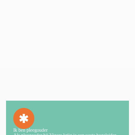
Ik ben pleegouder