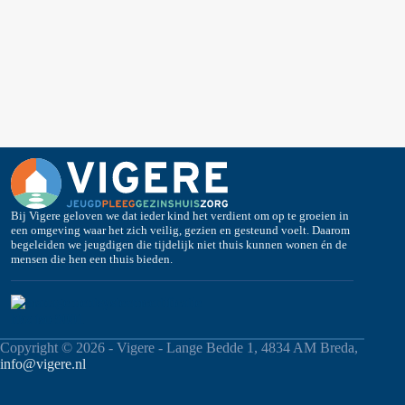
Bij Vigere geloven we dat ieder kind het verdient om op te groeien in
een omgeving waar het zich veilig, gezien en gesteund voelt. Daarom
begeleiden we jeugdigen die tijdelijk niet thuis kunnen wonen én de
mensen die hen een thuis bieden.
Copyright © 2026 - Vigere - Lange Bedde 1, 4834 AM Breda,
info@vigere.nl