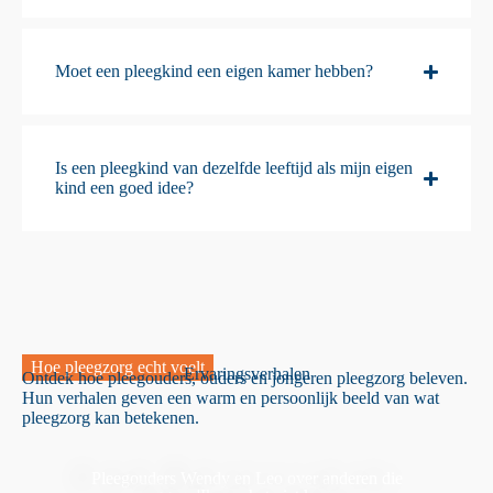
Moet een pleegkind een eigen kamer hebben?
Is een pleegkind van dezelfde leeftijd als mijn eigen
kind een goed idee?
Hoe pleegzorg echt voelt
Ervaringsverhalen
Ontdek hoe pleegouders, ouders en jongeren pleegzorg beleven.
Hun verhalen geven een warm en persoonlijk beeld van wat
pleegzorg kan betekenen.
Pleegouders Wendy en Leo over anderen die