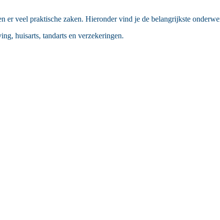
 er veel praktische zaken. Hieronder vind je de belangrijkste onderwer
ving, huisarts, tandarts en verzekeringen.