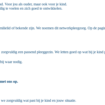
nd. Voor jou als ouder, maar ook voor je kind.
lig te voelen en zich goed te ontwikkelen.
 familielid of bekende zijn. We noemen dit netwerkpleegzorg. Op de pag
orgvuldig een passend pleeggezin. We letten goed op wat bij je kind pa
tbij waar nodig.
 met ons op.
n we zorgvuldig wat past bij je kind en jouw situatie.