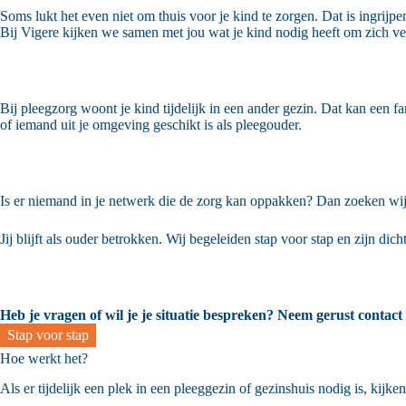
Soms lukt het even niet om thuis voor je kind te zorgen. Dat is ingrijpe
Bij Vigere kijken we samen met jou wat je kind nodig heeft om zich vei
Bij pleegzorg woont je kind tijdelijk in een ander gezin. Dat kan een
of iemand uit je omgeving geschikt is als pleegouder.
Is er niemand in je netwerk die de zorg kan oppakken? Dan zoeken wij z
Jij blijft als ouder betrokken. Wij begeleiden stap voor stap en zijn dich
Heb je vragen of wil je je situatie bespreken? Neem gerust contact
Stap voor stap
Hoe werkt het?
Als er tijdelijk een plek in een pleeggezin of gezinshuis nodig is, kijke