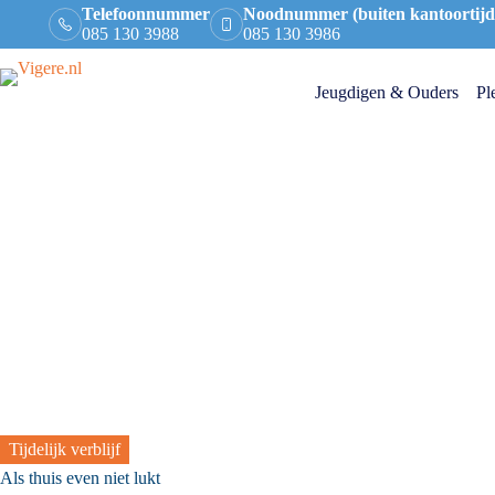
Telefoonnummer
Noodnummer (buiten kantoortijd
085 130 3988
085 130 3986
Jeugdigen & Ouders
Pl
Tijdelijk verblijf
Als thuis even niet lukt