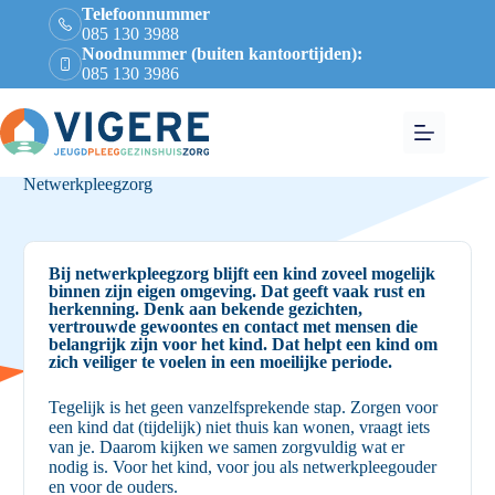
Telefoonnummer
085 130 3988
Noodnummer (buiten kantoortijden):
085 130 3986
Home
Pleegzorg
Netwerkpleegzorg
>
>
Netwerkpleegzorg
Bij netwerkpleegzorg blijft een kind zoveel mogelijk
binnen zijn eigen omgeving. Dat geeft vaak rust en
herkenning. Denk aan bekende gezichten,
vertrouwde gewoontes en contact met mensen die
belangrijk zijn voor het kind. Dat helpt een kind om
zich veiliger te voelen in een moeilijke periode.
Tegelijk is het geen vanzelfsprekende stap. Zorgen voor
een kind dat (tijdelijk) niet thuis kan wonen, vraagt iets
van je. Daarom kijken we samen zorgvuldig wat er
nodig is. Voor het kind, voor jou als netwerkpleegouder
en voor de ouders.