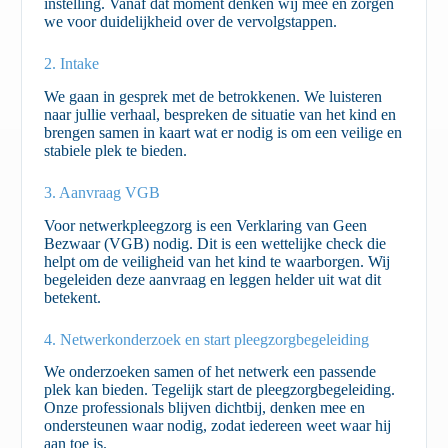
instelling. Vanaf dat moment denken wij mee en zorgen
we voor duidelijkheid over de vervolgstappen.
2. Intake
We gaan in gesprek met de betrokkenen. We luisteren
naar jullie verhaal, bespreken de situatie van het kind en
brengen samen in kaart wat er nodig is om een veilige en
stabiele plek te bieden.
3. Aanvraag VGB
Voor netwerkpleegzorg is een Verklaring van Geen
Bezwaar (VGB) nodig. Dit is een wettelijke check die
helpt om de veiligheid van het kind te waarborgen. Wij
begeleiden deze aanvraag en leggen helder uit wat dit
betekent.
4. Netwerkonderzoek en start pleegzorgbegeleiding
We onderzoeken samen of het netwerk een passende
plek kan bieden. Tegelijk start de pleegzorgbegeleiding.
Onze professionals blijven dichtbij, denken mee en
ondersteunen waar nodig, zodat iedereen weet waar hij
aan toe is.