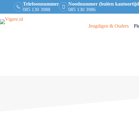
Telefoonnummer
Noodnummer (buiten kantoortijd
085 130 3988
085 130 3986
Jeugdigen & Ouders
Pl