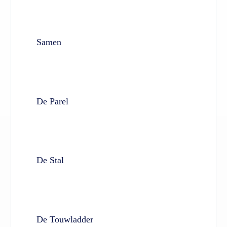
Samen
De Parel
De Stal
De Touwladder