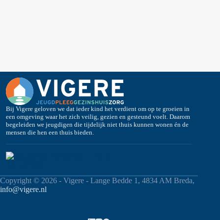
Bij Vigere geloven we dat ieder kind het verdient om op te groeien in
een omgeving waar het zich veilig, gezien en gesteund voelt. Daarom
begeleiden we jeugdigen die tijdelijk niet thuis kunnen wonen én de
mensen die hen een thuis bieden.
Copyright © 2026 - Vigere - Lange Bedde 1, 4834 AM Breda,
info@vigere.nl