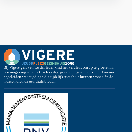
Bij Vigere geloven we dat ieder kind het verdient om op te groeien in
een omgeving waar het zich veilig, gezien en gesteund voelt. Daarom
begeleiden we jeugdigen die tijdelijk niet thuis kunnen wonen én de
mensen die hen een thuis bieden.