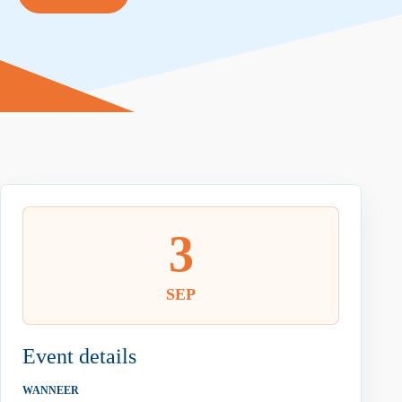
3
SEP
Event details
WANNEER