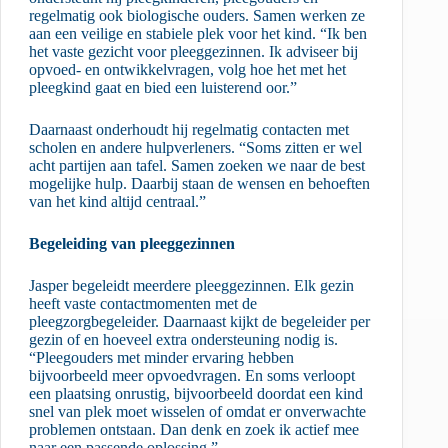
regelmatig ook biologische ouders. Samen werken ze
aan een veilige en stabiele plek voor het kind. “Ik ben
het vaste gezicht voor pleeggezinnen. Ik adviseer bij
opvoed- en ontwikkelvragen, volg hoe het met het
pleegkind gaat en bied een luisterend oor.”
Daarnaast onderhoudt hij regelmatig contacten met
scholen en andere hulpverleners. “Soms zitten er wel
acht partijen aan tafel. Samen zoeken we naar de best
mogelijke hulp. Daarbij staan de wensen en behoeften
van het kind altijd centraal.”
Begeleiding van pleeggezinnen
Jasper begeleidt meerdere pleeggezinnen. Elk gezin
heeft vaste contactmomenten met de
pleegzorgbegeleider. Daarnaast kijkt de begeleider per
gezin of en hoeveel extra ondersteuning nodig is.
“Pleegouders met minder ervaring hebben
bijvoorbeeld meer opvoedvragen. En soms verloopt
een plaatsing onrustig, bijvoorbeeld doordat een kind
snel van plek moet wisselen of omdat er onverwachte
problemen ontstaan. Dan denk en zoek ik actief mee
naar een passende oplossing.”