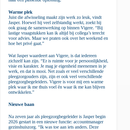
Warme plek
Juist die afwisseling maakt zijn werk zo leuk, vindt
Jasper. Hoewel hij veel zelfstandig werkt, zoekt hij
ook graag de samenwerking op binnen Vigere. “Bij
lastige vraagstukken kan ik altijd bij collega’s terecht
voor advies. Maar we praten ook over het weekend en
hoe het privé gaat.”
Wat Jasper waardeert aan Vigere, is dat iedereen
zichzelf kan zijn. “Er is ruimte voor je persoonlijkheid,
visie en karakter. Je mag je eigenheid meenemen in je
werk, en dat is mooi. Net zoals er veel verschillende
pleegzorgouders zijn, zijn er ook veel verschillende
pleegzorgbegeleiders. Vigere is voor mij een warme
plek waar ik me thuis voel én waar ik me kan blijven
ontwikkelen.”
Nieuwe baan
Na zeven jaar als pleegzorgbegeleider is Jasper begin
2026 gestart in een nieuwe functie: accountmanager
gezinshuiszorg. “Ik was toe aan iets anders. Deze