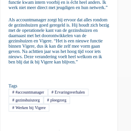
functie kwam intern voorbij en is écht heel anders. Ik
werk niet meer direct met jeugdigen en hun netwerk.”
Als accountmanager zorgt hij ervoor dat alles rondom
de gezinshuizen goed geregeld is. Hij houdt zich bezig
met de operationele kant van de gezinshuizen en
daarnaast met het doorontwikkelen van de
gezinshuizen en Vigere. “Het is een nieuwe functie
binnen Vigere, dus ik kan die zelf mee vorm gaan
geven. Na achttien jaar was het hoog tijd voor iets
nieuws. Deze verandering voelt heel welkom en ik
ben blij dat ik bij Vigere kan blijven.”
Tags
#
#accountmanager
#
Ervaringsverhalen
#
gezinshuiszorg
#
pleegzorg
#
Werken bij Vigere