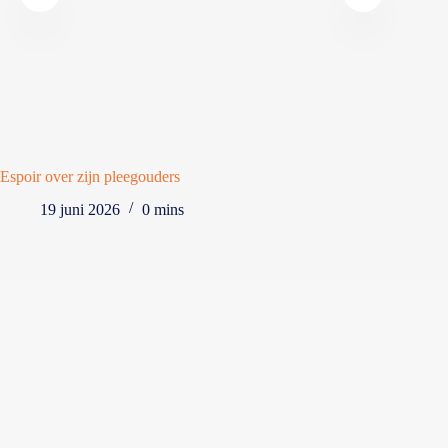
Espoir over zijn pleegouders
Afsche
19 juni 2026
0 mins