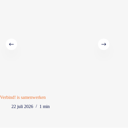
Verbind! is samenwerken
Terugb
22 juli 2026
1 min