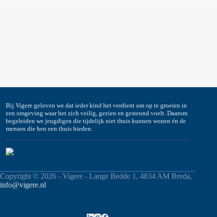
Bij Vigere geloven we dat ieder kind het verdient om op te groeien in
een omgeving waar het zich veilig, gezien en gesteund voelt. Daarom
begeleiden we jeugdigen die tijdelijk niet thuis kunnen wonen én de
mensen die hen een thuis bieden.
Copyright © 2026 - Vigere - Lange Bedde 1, 4834 AM Breda,
info@vigere.nl