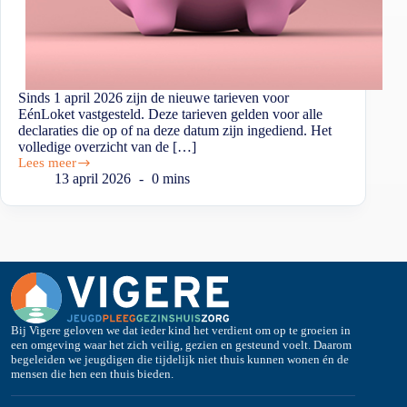
Sinds 1 april 2026 zijn de nieuwe tarieven voor
EénLoket vastgesteld. Deze tarieven gelden voor alle
declaraties die op of na deze datum zijn ingediend. Het
volledige overzicht van de […]
Lees meer
13 april 2026
0 mins
Bij Vigere geloven we dat ieder kind het verdient om op te groeien in
een omgeving waar het zich veilig, gezien en gesteund voelt. Daarom
begeleiden we jeugdigen die tijdelijk niet thuis kunnen wonen én de
mensen die hen een thuis bieden.