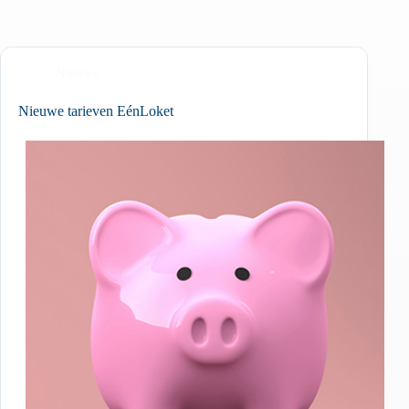
Nieuws
Nieuwe tarieven EénLoket