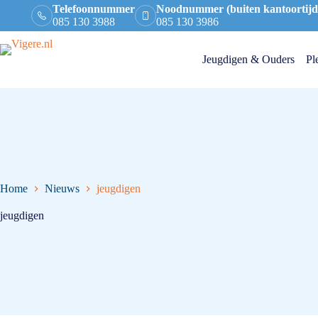
Telefoonnummer
Noodnummer (buiten kantoortijd
085 130 3988
085 130 3986
Jeugdigen & Ouders
Pl
Home
Nieuws
jeugdigen
jeugdigen