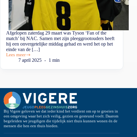
Afgelopen zaterdag 29 maart was Tyson ‘Fan of the
match’ bij NAC. Samen met zijn pleeggrootouders heeft
hij een onvergetelijke middag gehad en werd het op het
einde van de […]
Lees meer
7 april 2025
1 min
Bij Vigere geloven we dat ieder kind het verdient om op te groeien in
een omgeving waar het zich veilig, gezien en gesteund voelt. Daarom
begeleiden we jeugdigen die tijdelijk niet thuis kunnen wonen én de
mensen die hen een thuis bieden.