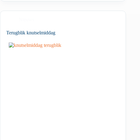
Nieuws
Terugblik knutselmiddag