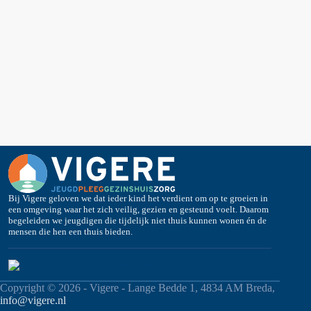
Bij Vigere geloven we dat ieder kind het verdient om op te groeien in
een omgeving waar het zich veilig, gezien en gesteund voelt. Daarom
begeleiden we jeugdigen die tijdelijk niet thuis kunnen wonen én de
mensen die hen een thuis bieden.
Copyright © 2026 - Vigere - Lange Bedde 1, 4834 AM Breda,
info@vigere.nl