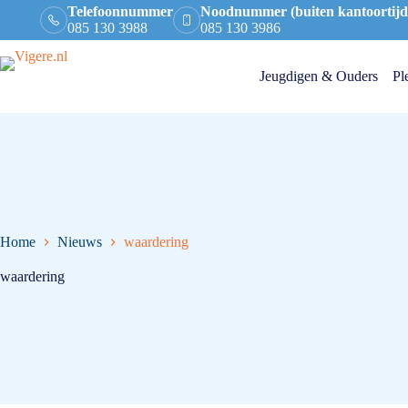
Telefoonnummer
Noodnummer (buiten kantoortijd
085 130 3988
085 130 3986
Jeugdigen & Ouders
Pl
Home
Nieuws
waardering
waardering