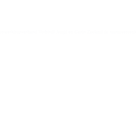
enwerkingsverband Verbind! Jeugd en Gezin Zeeland de raamovereenk