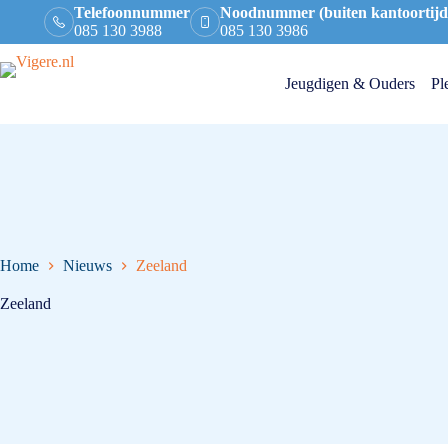
Telefoonnummer
Noodnummer (buiten kantoortijd
085 130 3988
085 130 3986
Jeugdigen & Ouders
Pl
Home
Nieuws
Zeeland
Zeeland