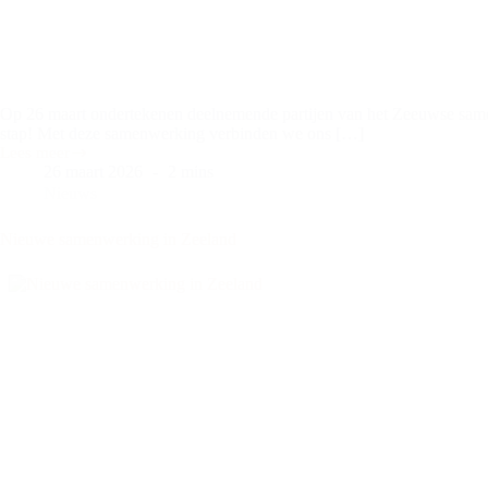
Op 26 maart ondertekenen deelnemende partijen van het Zeeuwse sam
stap! Met deze samenwerking verbinden we ons […]
Lees meer
26 maart 2026
2 mins
Nieuws
Nieuwe samenwerking in Zeeland