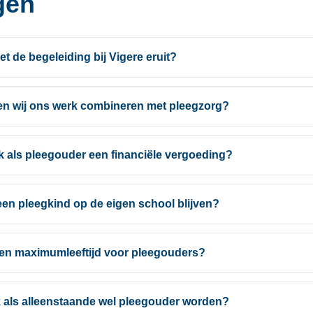
gen
et de begeleiding bij Vigere eruit?
n wij ons werk combineren met pleegzorg?
ik als pleegouder een financiële vergoeding?
een pleegkind op de eigen school blijven?
 een maximumleeftijd voor pleegouders?
k als alleenstaande wel pleegouder worden?