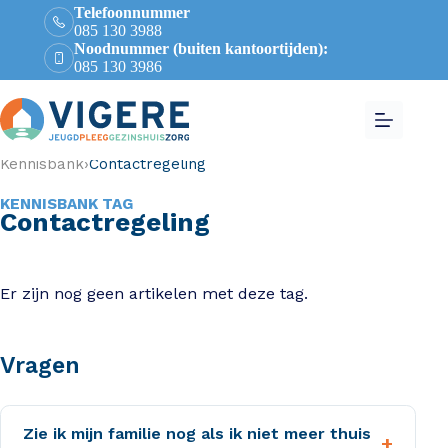
Telefoonnummer
085 130 3988
Noodnummer (buiten kantoortijden):
085 130 3986
Kennisbank
›
Contactregeling
KENNISBANK TAG
Contactregeling
Er zijn nog geen artikelen met deze tag.
Vragen
Zie ik mijn familie nog als ik niet meer thuis
+