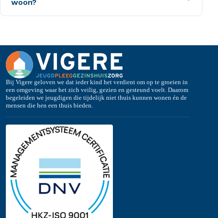
woon?
Bij Vigere geloven we dat ieder kind het verdient om op te groeien in
een omgeving waar het zich veilig, gezien en gesteund voelt. Daarom
begeleiden we jeugdigen die tijdelijk niet thuis kunnen wonen én de
mensen die hen een thuis bieden.