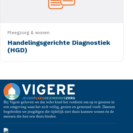
Pleegzorg & wonen
Handelingsgerichte Diagnostiek
(HGD)
Bij Vigere geloven we dat ieder kind het verdient om op te groeien in
een omgeving waar het zich veilig, gezien en gesteund voelt. Daarom
begeleiden we jeugdigen die tijdelijk niet thuis kunnen wonen én de
mensen die hen een thuis bieden.