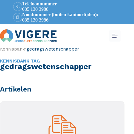
Telefoonnummer
085 130 3988
Noodnummer (buiten kantoortijden):
085 130 3986
Kennisbank
›
gedragswetenschapper
KENNISBANK TAG
gedragswetenschapper
Artikelen