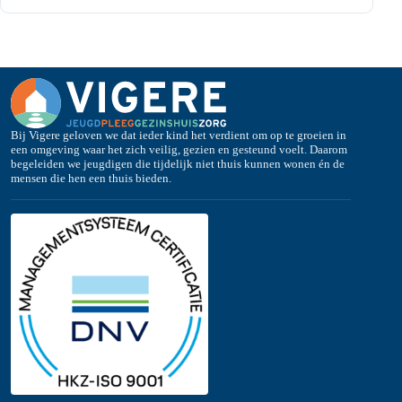
Bij Vigere geloven we dat ieder kind het verdient om op te groeien in
een omgeving waar het zich veilig, gezien en gesteund voelt. Daarom
begeleiden we jeugdigen die tijdelijk niet thuis kunnen wonen én de
mensen die hen een thuis bieden.