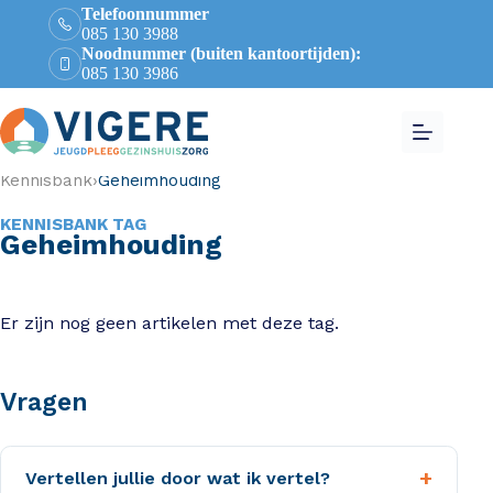
Telefoonnummer
085 130 3988
Noodnummer (buiten kantoortijden):
085 130 3986
Kennisbank
›
Geheimhouding
KENNISBANK TAG
Geheimhouding
Er zijn nog geen artikelen met deze tag.
Vragen
+
Vertellen jullie door wat ik vertel?