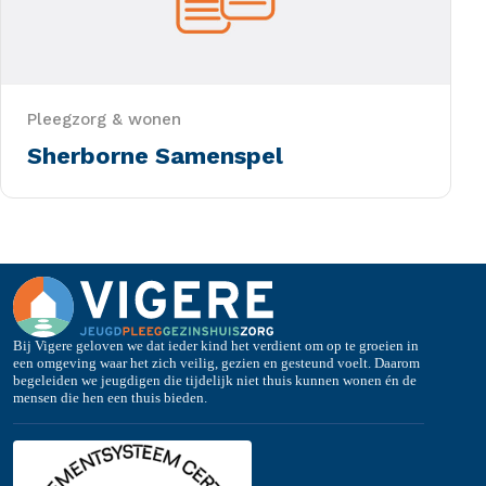
Pleegzorg & wonen
Sherborne Samenspel
Bij Vigere geloven we dat ieder kind het verdient om op te groeien in
een omgeving waar het zich veilig, gezien en gesteund voelt. Daarom
begeleiden we jeugdigen die tijdelijk niet thuis kunnen wonen én de
mensen die hen een thuis bieden.