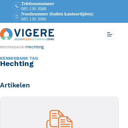
Telefoonnummer
085 130 3988
Noodnummer (buiten kantoortijden):
085 130 3986
Kennisbank
›
Hechting
KENNISBANK TAG
Hechting
Artikelen