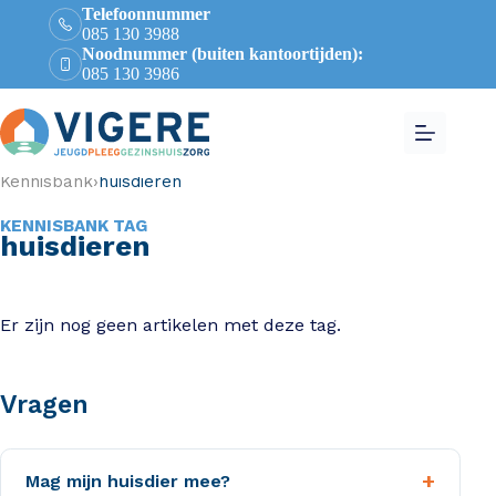
Telefoonnummer
085 130 3988
Noodnummer (buiten kantoortijden):
085 130 3986
Kennisbank
›
huisdieren
KENNISBANK TAG
huisdieren
Er zijn nog geen artikelen met deze tag.
Vragen
+
Mag mijn huisdier mee?