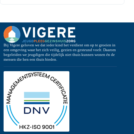
Bij Vigere geloven we dat ieder kind het verdient om op te groeien in
een omgeving waar het zich veilig, gezien en gesteund voelt. Daarom
begeleiden we jeugdigen die tijdelijk niet thuis kunnen wonen én de
mensen die hen een thuis bieden.