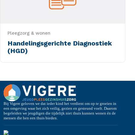
Pleegzorg & wonen
Handelingsgerichte Diagnostiek
(HGD)
Bij Vigere geloven we dat ieder kind het verdient om op te groeien in
een omgeving waar het zich veilig, gezien en gesteund voelt. Daarom
begeleiden we jeugdigen die tijdelijk niet thuis kunnen wonen én de
mensen die hen een thuis bieden.