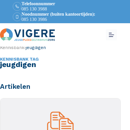
Telefoonnummer
085 130 3988
Noodnummer (buiten kantoortijden):
085 130 3986
Kennisbank
›
jeugdigen
KENNISBANK TAG
jeugdigen
Artikelen