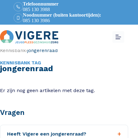
Telefoonnummer
085 130 3988
Noodnummer (buiten kantoortijden):
085 130 3986
Kennisbank
›
jongerenraad
KENNISBANK TAG
jongerenraad
Er zijn nog geen artikelen met deze tag.
Vragen
+
Heeft Vigere een jongerenraad?