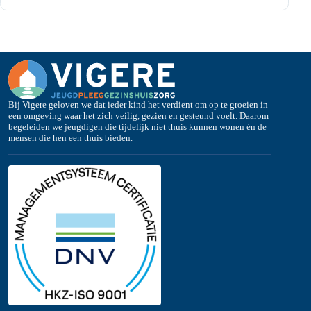
Bij Vigere geloven we dat ieder kind het verdient om op te groeien in
een omgeving waar het zich veilig, gezien en gesteund voelt. Daarom
begeleiden we jeugdigen die tijdelijk niet thuis kunnen wonen én de
mensen die hen een thuis bieden.