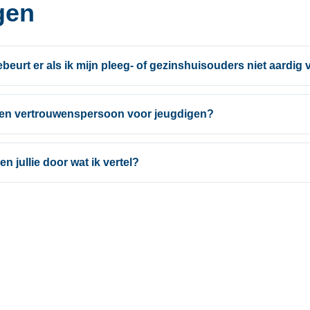
gen
beurt er als ik mijn pleeg- of gezinshuisouders niet aardig 
 een vertrouwenspersoon voor jeugdigen?
len jullie door wat ik vertel?