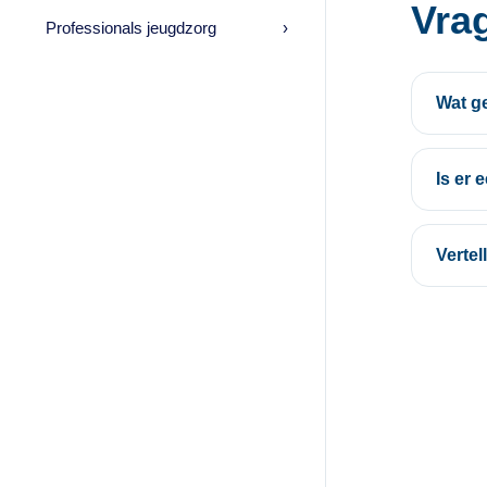
Vra
Professionals jeugdzorg
›
Wat ge
Is er
Vertel