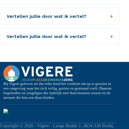
+
Vertellen jullie door wat ik vertel?
+
Vertellen jullie door wat ik vertel?
Bij Vigere geloven we dat ieder kind het verdient om op te groeien in
een omgeving waar het zich veilig, gezien en gesteund voelt. Daarom
begeleiden we jeugdigen die tijdelijk niet thuis kunnen wonen én de
mensen die hen een thuis bieden.
Copyright © 2026 - Vigere - Lange Bedde 1, 4834 AM Breda,