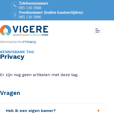
Telefoonnummer
085 130 3988
Noodnummer (buiten kantoortijden):
085 130 3986
Kennisbank
›
Privacy
KENNISBANK TAG
Privacy
Er zijn nog geen artikelen met deze tag.
Vragen
+
Heb ik een eigen kamer?