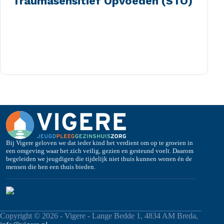
Traumasensitief Opvoeden (STO)
Bij Vigere geloven we dat ieder kind het verdient om op te groeien in
een omgeving waar het zich veilig, gezien en gesteund voelt. Daarom
begeleiden we jeugdigen die tijdelijk niet thuis kunnen wonen én de
mensen die hen een thuis bieden.
Copyright © 2026 - Vigere - Lange Bedde 1, 4834 AM Breda,