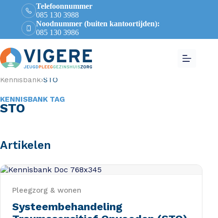
Telefoonnummer
085 130 3988
Noodnummer (buiten kantoortijden):
085 130 3986
Kennisbank
›
STO
KENNISBANK TAG
STO
Artikelen
Pleegzorg & wonen
Systeembehandeling