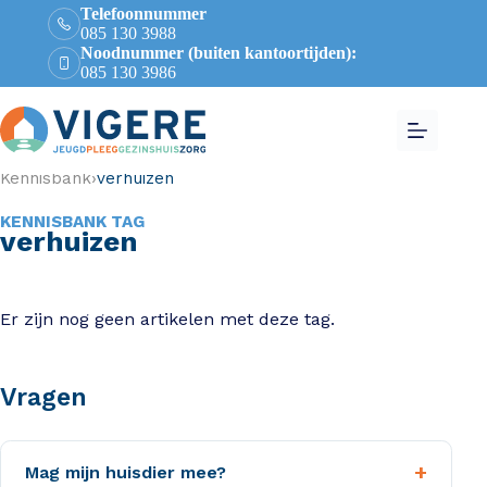
Telefoonnummer
085 130 3988
Noodnummer (buiten kantoortijden):
085 130 3986
Kennisbank
›
verhuizen
KENNISBANK TAG
verhuizen
Er zijn nog geen artikelen met deze tag.
Vragen
+
Mag mijn huisdier mee?