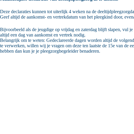
Deze declaraties kunnen tot uiterlijk 4 weken na de deeltijdpleegzorg
Geef altijd de aankomst- en vertrekdatum van het pleegkind door, evenal
Bijvoorbeeld als de jeugdige op vrijdag en zaterdag blijft slapen, vul 
altijd een dag van aankomst en vertrek nodig.
Belangrijk om te weten:
Gedeclareerde dagen worden altijd de volgende 
te verwerken, willen wij je vragen om deze ten laatste de 15e van de e
hebben dan kun je je pleegzorgbegeleider benaderen.