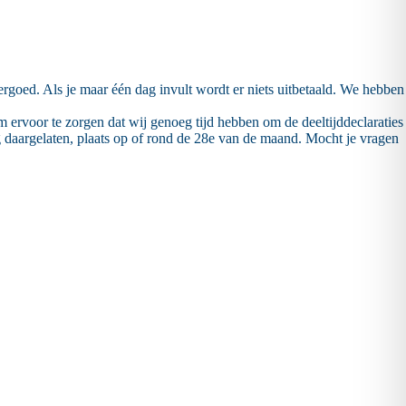
vergoed. Als je maar één dag invult wordt er niets uitbetaald. We hebben
m ervoor te zorgen dat wij genoeg tijd hebben om de deeltijddeclaraties
g daargelaten, plaats op of rond de 28e van de maand. Mocht je vragen