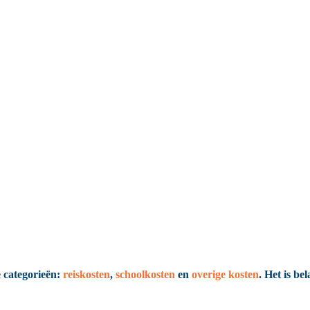
e categorieën:
reiskosten
,
schoolkosten
en
overige kosten
. Het is be