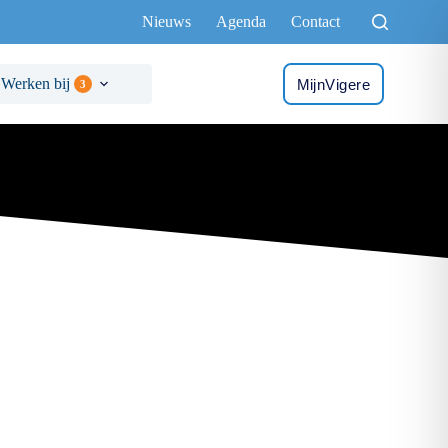
Nieuws
Agenda
Contact
Werken bij
MijnVigere
3