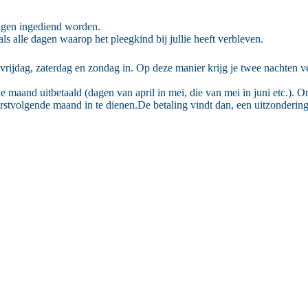
dagen ingediend worden.
s alle dagen waarop het pleegkind bij jullie heeft verbleven.
je vrijdag, zaterdag en zondag in. Op deze manier krijg je twee nachten 
maand uitbetaald (dagen van april in mei, die van mei in juni etc.). O
erstvolgende maand in te dienen.De betaling vindt dan, een uitzonderin