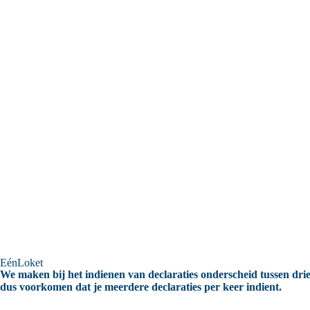
EénLoket
We maken bij het indienen van declaraties onderscheid tussen dri
dus voorkomen dat je meerdere declaraties per keer indient.