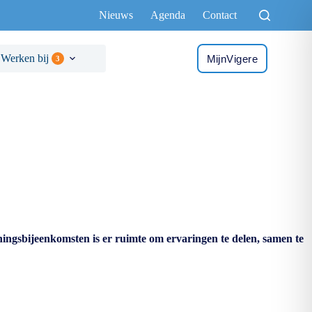
Nieuws
Agenda
Contact
Werken bij
MijnVigere
3
ningsbijeenkomsten is er ruimte om ervaringen te delen, samen te