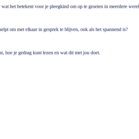
 wat het betekent voor je pleegkind om op te groeien in meerdere were
pt om met elkaar in gesprek te blijven, ook als het spannend is?
t, hoe je gedrag kunt lezen en wat dit met jou doet.