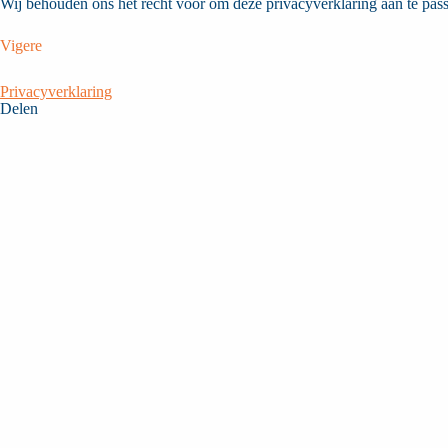
Wij behouden ons het recht voor om deze privacyverklaring aan te pass
Vigere
Privacyverklaring
Delen