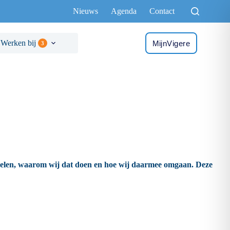
Nieuws
Agenda
Contact
Werken bij
MijnVigere
3
zamelen, waarom wij dat doen en hoe wij daarmee omgaan. Deze