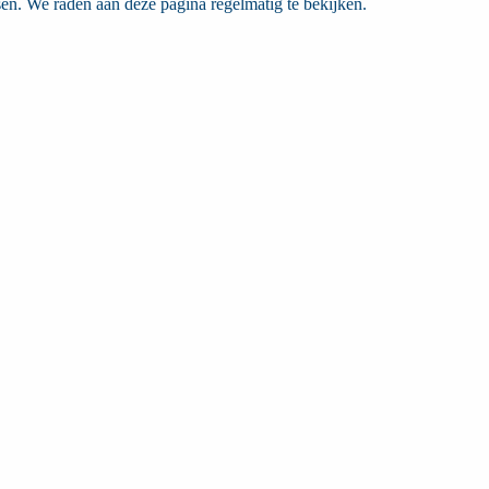
en. We raden aan deze pagina regelmatig te bekijken.