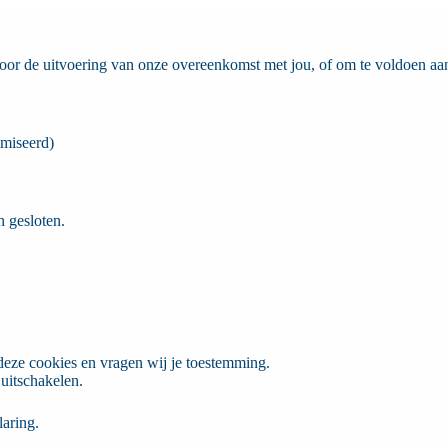
 voor de uitvoering van onze overeenkomst met jou, of om te voldoen aa
imiseerd)
 gesloten.
deze cookies en vragen wij je toestemming.
 uitschakelen.
laring.