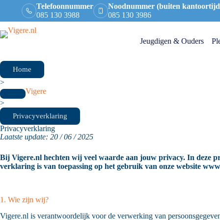
Telefoonnummer
Noodnummer (buiten kantoortijd
085 130 3988
085 130 3986
Jeugdigen & Ouders
Pl
Home
>
Vigere
>
Privacyverklaring
Privacyverklaring
Laatste update: 20 / 06 / 2025
Bij Vigere.nl hechten wij veel waarde aan jouw privacy. In deze
verklaring is van toepassing op het gebruik van onze website www.
1. Wie zijn wij?
Vigere.nl is verantwoordelijk voor de verwerking van persoonsgegeven