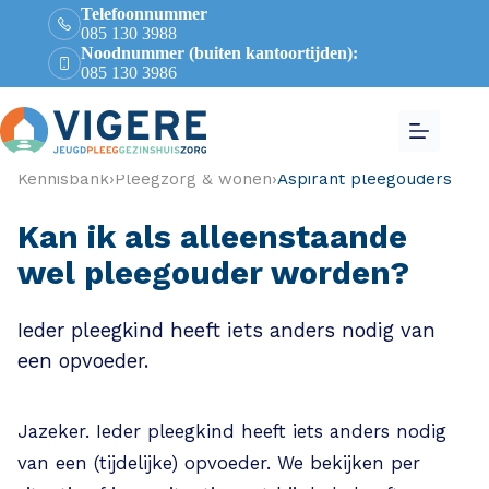
Telefoonnummer
085 130 3988
Noodnummer (buiten kantoortijden):
085 130 3986
Kennisbank
›
Pleegzorg & wonen
›
Aspirant pleegouders
Kan ik als alleenstaande
wel pleegouder worden?
Ieder pleegkind heeft iets anders nodig van
een opvoeder.
Jazeker. Ieder pleegkind heeft iets anders nodig
van een (tijdelijke) opvoeder. We bekijken per