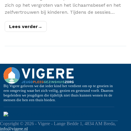
zich op het vergroten van het lichaamsbesef en het
zelfvertrouwen bij kinderen. Tijdens de sessies…
Lees verder
→
Bij Vigere geloven we dat ieder kind het verdient om op te groeien in
een omgeving waar het zich veilig, gezien en gesteund voelt. Daarom
begeleiden we jeugdigen die tijdelijk niet thuis kunnen wonen én de
mensen die hen een thuis bieden.
Copyright © 2026 - Vigere - Lange Bedde 1, 4834 AM Breda,
info@vigere.nl