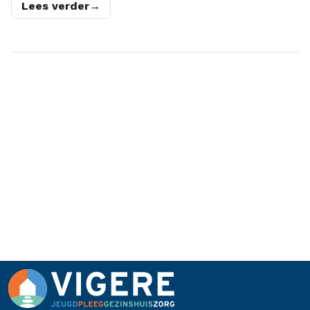
Lees verder
→