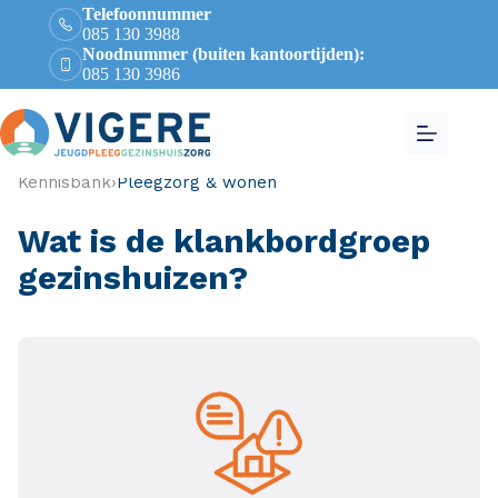
Telefoonnummer
085 130 3988
Noodnummer (buiten kantoortijden):
085 130 3986
Kennisbank
›
Pleegzorg & wonen
Wat is de klankbordgroep
gezinshuizen?