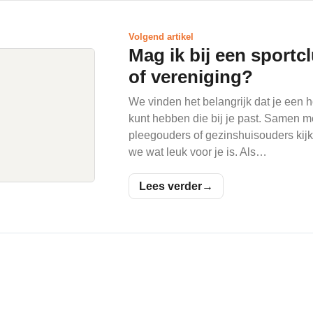
Volgend artikel
Mag ik bij een sportc
of vereniging?
We vinden het belangrijk dat je een 
kunt hebben die bij je past. Samen me
pleegouders of gezinshuisouders kij
we wat leuk voor je is. Als…
Lees verder
→