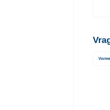
Vra
Vorme