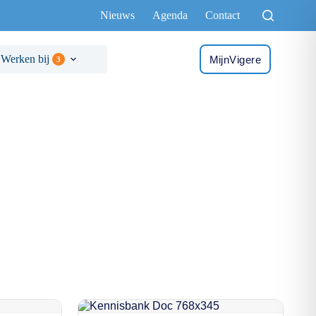
Nieuws
Agenda
Contact
Werken bij
MijnVigere
3