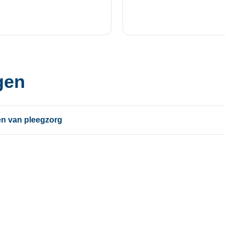
gen
n van pleegzorg