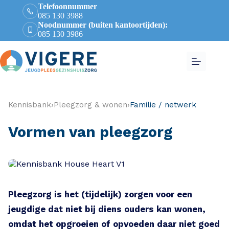
Telefoonnummer
085 130 3988
Noodnummer (buiten kantoortijden):
085 130 3986
Kennisbank
›
Pleegzorg & wonen
›
Familie / netwerk
Vormen van pleegzorg
Pleegzorg is het (tijdelijk) zorgen voor een
jeugdige dat niet bij diens ouders kan wonen,
omdat het opgroeien of opvoeden daar niet goed