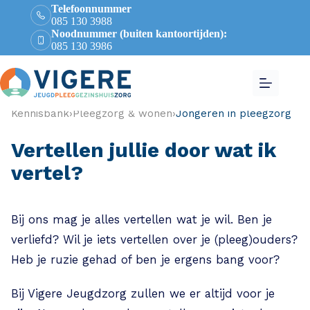
Telefoonnummer
085 130 3988
Noodnummer (buiten kantoortijden):
085 130 3986
Kennisbank
›
Pleegzorg & wonen
›
Jongeren in pleegzorg
Vertellen jullie door wat ik
vertel?
Bij ons mag je alles vertellen wat je wil. Ben je
verliefd? Wil je iets vertellen over je (pleeg)ouders?
Heb je ruzie gehad of ben je ergens bang voor?
Bij Vigere Jeugdzorg zullen we er altijd voor je