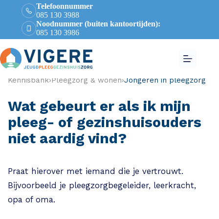
Telefoonnummer
085 130 3988
Noodnummer (buiten kantoortijden):
085 130 3986
Kennisbank
›
Pleegzorg & wonen
›
Jongeren in pleegzorg
Wat gebeurt er als ik mijn
pleeg- of gezinshuisouders
niet aardig vind?
Praat hierover met iemand die je vertrouwt.
Bijvoorbeeld je pleegzorgbegeleider, leerkracht,
opa of oma.