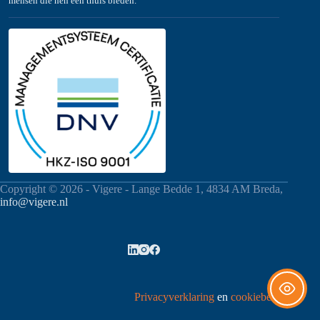
mensen die hen een thuis bieden.
Copyright © 2026 - Vigere - Lange Bedde 1, 4834 AM Breda,
info@vigere.nl
Privacyverklaring
en
cookiebeleid