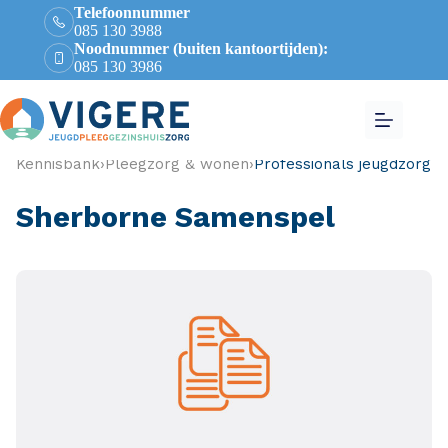
Telefoonnummer
085 130 3988
Noodnummer (buiten kantoortijden):
085 130 3986
Kennisbank
›
Pleegzorg & wonen
›
Professionals jeugdzorg
Sherborne Samenspel