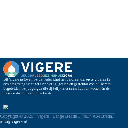
Bij Vigere geloven we dat ieder kind het verdient om op te groeien in
een omgeving waar het zich veilig, gezien en gesteund voelt. Daarom
begeleiden we jeugdigen die tijdelijk niet thuis kunnen wonen én de
mensen die hen een thuis bieden.
Copyright © 2026 - Vigere - Lange Bedde 1, 4834 AM Breda,
info@vigere.nl