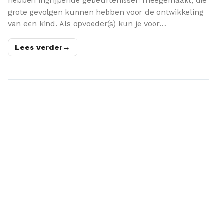
hebben ingrijpende gebeurtenissen meegemaakt, die
grote gevolgen kunnen hebben voor de ontwikkeling
van een kind. Als opvoeder(s) kun je voor…
Lees verder
→