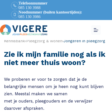
Telefoonnummer
085 130 3988
Noodnummer (buiten kantoortijden):
085 130 3986
Kennisbank
›
Pleegzorg & wonen
›
Jongeren in pleegzorg
Zie ik mijn familie nog als ik
niet meer thuis woon?
We proberen er voor te zorgen dat je de
belangrijke mensen om je heen nog kunt blijven
zien. Meestal maken we samen
met je ouders, pleegouders en de verwijzer
daarover afspraken.